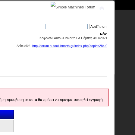
Νέα:
Καφεδακι AutoClubNorth.Gr Πέμπτη 4/11/2021
Δείτε εδώ:
http://forum.autoclubnorth.gr/index.php?topic=284.0
 πλήρη πρόσβαση σε αυτά θα πρέπει να πραγματοποιηθεί εγγραφή.