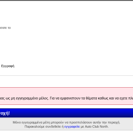
άσατε το
Εγγραφή
 μας ως μη εγγεγραμμένο μέλος. Για να εμφανιστουν τα θέματα καθως και να εχετε
οχή!
Μόνο εγγεγραμμένα μέλη μπορούν να προσπελάσουν αυτήν την περιοχή.
Παρακαλούμε συνδεθείτε ή
εγγραφείτε
με Auto Club North.