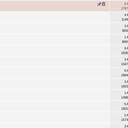
0 
1787
4 
1149
3 
983
1 
895
9 
1556
3 
1547
5 
1894
3 
1603
1 
1498
5 
1901
2 
1574
3 