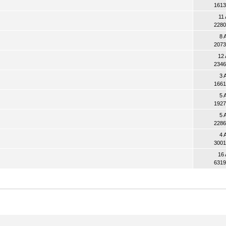
1613
11
2280
8 
2073
12
2346
3 
1661
5 
1927
5 
2286
4 
3001
16
6319