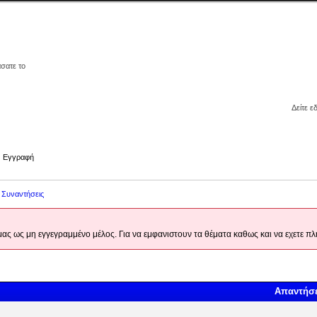
άσατε το
Δείτε ε
Εγγραφή
ς Συναντήσεις
 μας ως μη εγγεγραμμένο μέλος. Για να εμφανιστουν τα θέματα καθως και να εχετε
Απαντήσε