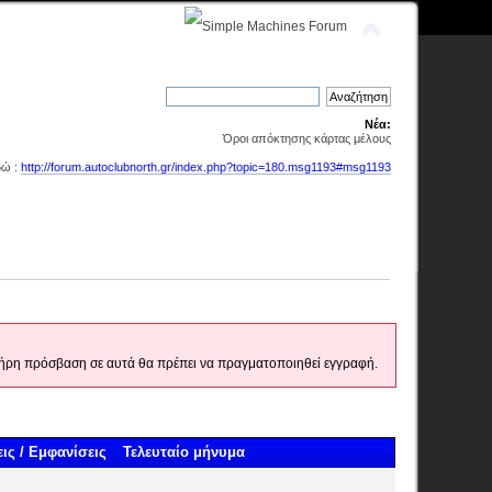
Νέα:
Όροι απόκτησης κάρτας μέλους
δώ :
http://forum.autoclubnorth.gr/index.php?topic=180.msg1193#msg1193
 πλήρη πρόσβαση σε αυτά θα πρέπει να πραγματοποιηθεί εγγραφή.
ις
/
Εμφανίσεις
Τελευταίο μήνυμα