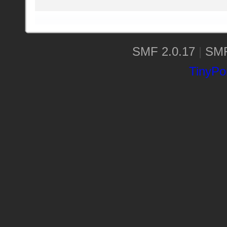
SMF 2.0.17
|
SMF
TinyPor