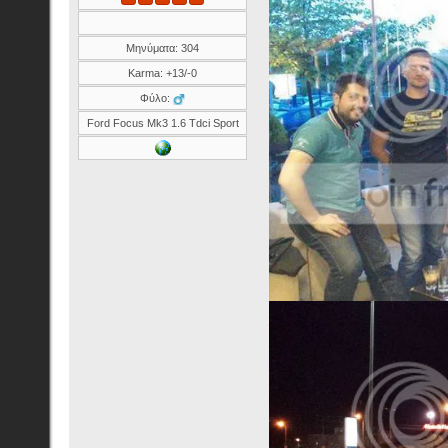
Μηνύματα: 304
Karma: +13/-0
Φύλο:
Ford Focus Mk3 1.6 Tdci Sport