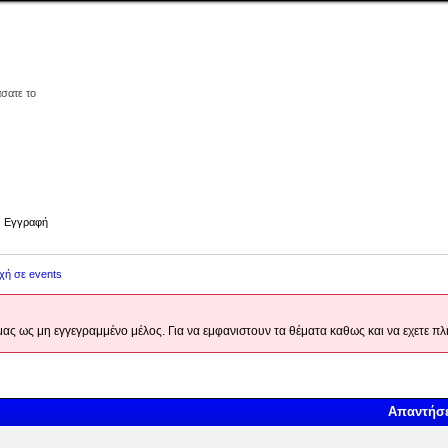
άσατε το
Εγγραφή
χή σε events
 μας ως μη εγγεγραμμένο μέλος. Για να εμφανιστουν τα θέματα καθως και να εχετε
Απαντήσε