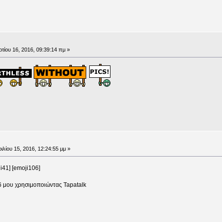
τίου 16, 2016, 09:39:14 πμ »
ιλίου 15, 2016, 12:24:55 μμ »
i41] [emoji106]
6 μου χρησιμοποιώντας Tapatalk